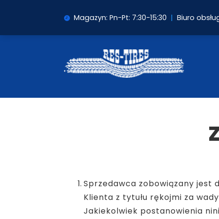
Magazyn: Pn-Pt: 7:30-15:30
|
Biuro obsług
Sprzedawca zobowiązany jest 
Klienta z tytułu rękojmi za wa
Jakiekolwiek postanowienia nin