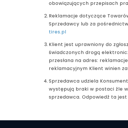
obowiązujących przepisach pra
Reklamacje dotyczące Towarów 
Sprzedawcy lub za pośrednictw
tires.pl
Klient jest uprawniony do zgło
świadczonych drogą elektronic
przesłana na adres: reklamacje
reklamacyjnym Klient winien za
Sprzedawca udziela Konsumentow
występują braki w postaci źle 
sprzedawca. Odpowiedź ta jest 