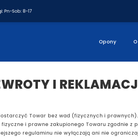
i: Pn-Sob: 8-17
Opony
O
ZWROTY I REKLAMACJ
dostarczyć Towar bez wad (fizycznych i prawnych
dy fizyczne i prawne zakupionego Towaru zgodnie z 
iejszego regulaminu nie wyłączają ani nie ogranicz