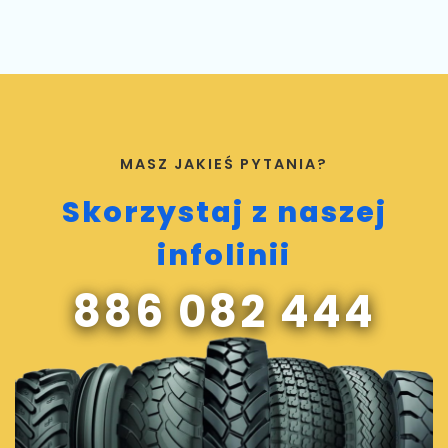
MASZ JAKIEŚ PYTANIA?
Skorzystaj z naszej
infolinii
886 082 444