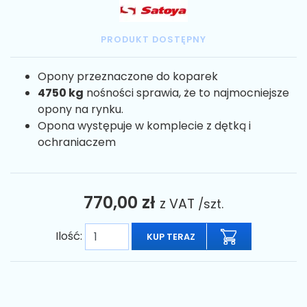
PRODUKT DOSTĘPNY
Opony przeznaczone do koparek
4750 kg
nośności sprawia, że to najmocniejsze
opony na rynku.
Opona występuje w komplecie z dętką i
ochraniaczem
770,00 zł
z VAT
/szt.
Ilość:
KUP TERAZ