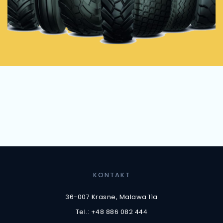
KONTAKT
36-007 Krasne, Malawa 11a
Tel.: +48 886 082 444