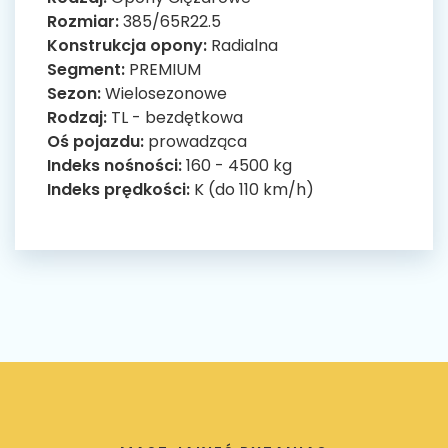
Rozmiar:
385/65R22.5
Konstrukcja opony:
Radialna
Segment:
PREMIUM
Sezon:
Wielosezonowe
Rodzaj:
TL - bezdętkowa
Oś pojazdu:
prowadząca
Indeks nośności:
160 - 4500 kg
Indeks prędkości:
K (do 110 km/h)