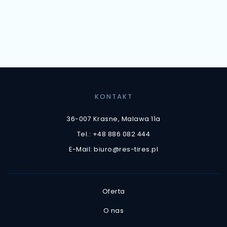
KONTAKT
36-007 Krasne, Malawa 11a
Tel.: +48 886 082 444
E-Mail: biuro@res-tires.pl
Oferta
O nas