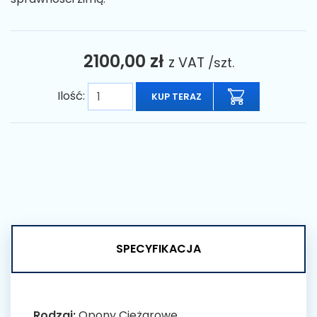
2100,00 zł
z VAT
/szt.
Ilość:
KUP TERAZ
SPECYFIKACJA
Rodzaj:
Opony Ciężarowe