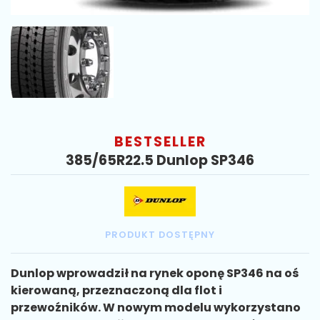
BESTSELLER
385/65R22.5 Dunlop SP346
PRODUKT DOSTĘPNY
Dunlop wprowadził na rynek oponę SP346 na oś
kierowaną, przeznaczoną dla flot i
przewoźników. W nowym modelu wykorzystano