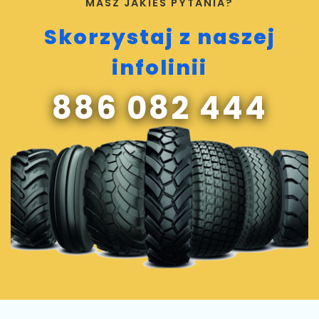
MASZ JAKIEŚ PYTANIA?
Skorzystaj z naszej
infolinii
886 082 444