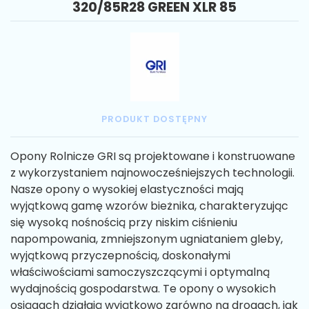
320/85R28 GREEN XLR 85
PRODUKT DOSTĘPNY
Opony Rolnicze GRI są projektowane i konstruowane
z wykorzystaniem najnowocześniejszych technologii.
Nasze opony o wysokiej elastyczności mają
wyjątkową gamę wzorów bieżnika, charakteryzując
się wysoką nośnością przy niskim ciśnieniu
napompowania, zmniejszonym ugniataniem gleby,
wyjątkową przyczepnością, doskonałymi
właściwościami samoczyszczącymi i optymalną
wydajnością gospodarstwa. Te opony o wysokich
osiągach działają wyjątkowo zarówno na drogach, jak