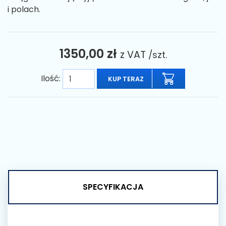
i polach.
1350,00 zł
z VAT
/szt.
Ilość:
KUP TERAZ
SPECYFIKACJA