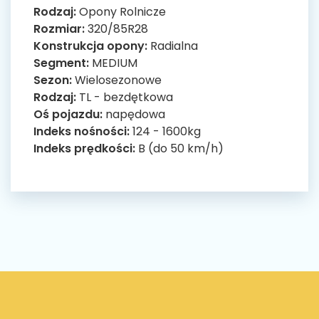
Rodzaj:
Opony Rolnicze
Rozmiar:
320/85R28
Konstrukcja opony:
Radialna
Segment:
MEDIUM
Sezon:
Wielosezonowe
Rodzaj:
TL - bezdętkowa
Oś pojazdu:
napędowa
Indeks nośności:
124 - 1600kg
Indeks prędkości:
B (do 50 km/h)