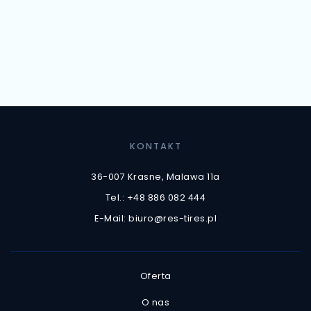
KONTAKT
36-007 Krasne, Malawa 11a
Tel.: +48 886 082 444
E-Mail: biuro@res-tires.pl
Oferta
O nas