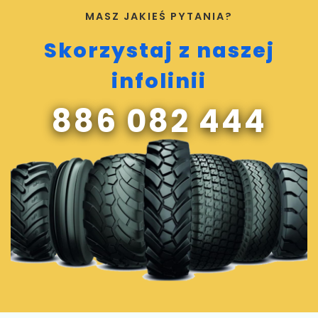
MASZ JAKIEŚ PYTANIA?
Skorzystaj z naszej
infolinii
886 082 444