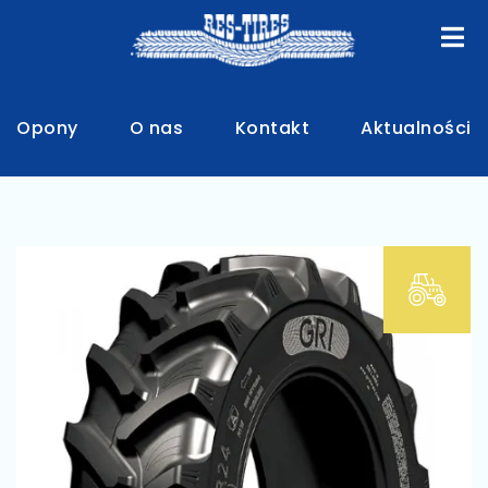
Opony
O nas
Kontakt
Aktualności