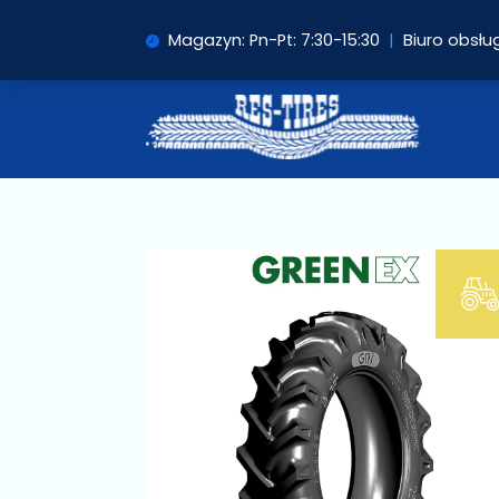
Magazyn: Pn-Pt: 7:30-15:30
|
Biuro obsług