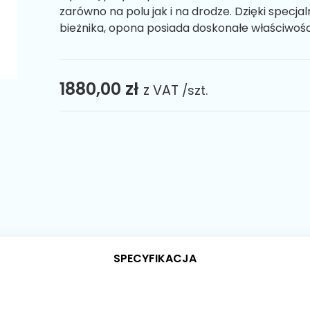
zarówno na polu jak i na drodze. Dzięki spec
bieżnika, opona posiada doskonałe właściwoś
1880,00 zł
z VAT
/szt.
SPECYFIKACJA