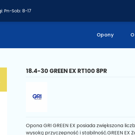
i: Pn-Sob: 8-17
Opony
O
18.4-30 GREEN EX RT100 8PR
Opona GRI GREEN EX posiada zwiększona licz
wysoką przyczepność i stabilność.GREEN EX 