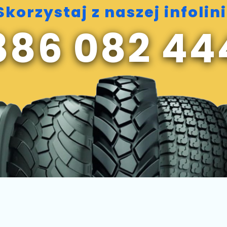
Skorzystaj z naszej infolini
886 082 44