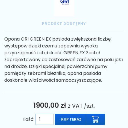
PRODUKT DOSTĘPNY
Opona GRI GREEN EX posiada zwiększona liczbę
występów dzięki czemu zapewnia wysoką
przyczepność i stabilność.GREEN EX Został
zaprojektowany do zastosowań zarówno na polu jak i
na drodze. Dzięki specjalnej powierzchni gumy
pomiędzy żebrami bieżnika, opona posiada
doskonałe właściwości samooczyszczające.
1900,00 zł
z VAT
/szt.
Ilość:
KUP TERAZ