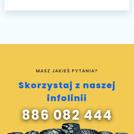
MASZ JAKIEŚ PYTANIA?
Skorzystaj z naszej
infolinii
886 082 444