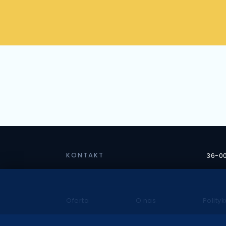
KONTAKT
36-00
Oferta
O nas
Polity