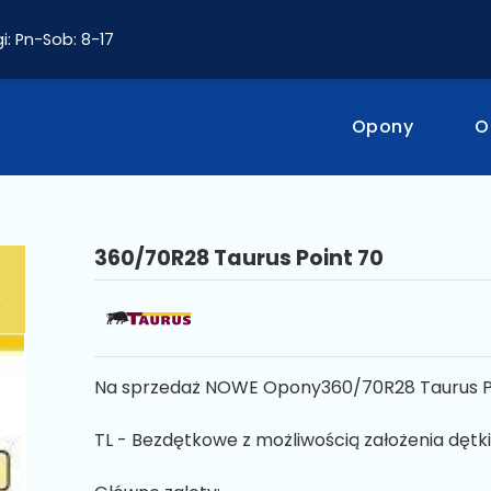
i: Pn-Sob: 8-17
Opony
O
360/70R28 Taurus Point 70
Na sprzedaż NOWE Opony360/70R28 Taurus Po
TL - Bezdętkowe z możliwością założenia dętki