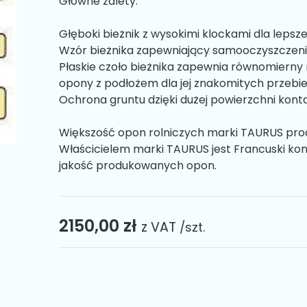
Główne zalety:
Głęboki bieżnik z wysokimi klockami dla lepsze
Wzór bieżnika zapewniający samooczyszczeni
Płaskie czoło bieżnika zapewnia równomierny 
opony z podłożem dla jej znakomitych przebi
Ochrona gruntu dzięki dużej powierzchni kon
Większość opon rolniczych marki TAURUS prod
Właścicielem marki TAURUS jest Francuski ko
jakość produkowanych opon.
2150,00 zł
z VAT
/szt.