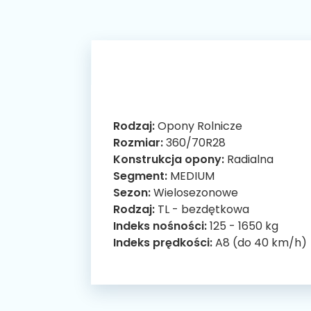
Rodzaj:
Opony Rolnicze
Rozmiar:
360/70R28
Konstrukcja opony:
Radialna
Segment:
MEDIUM
Sezon:
Wielosezonowe
Rodzaj:
TL - bezdętkowa
Indeks nośności:
125 - 1650 kg
Indeks prędkości:
A8 (do 40 km/h)