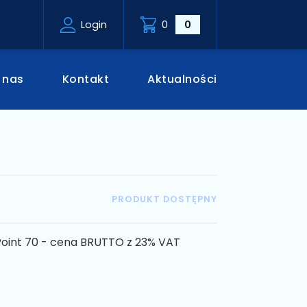
Login
0
0
 nas
Kontakt
Aktualności
PRODUKT DOSTĘPNY
int 70 - cena BRUTTO z 23% VAT