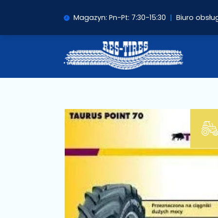
Magazyn: Pn-Pt: 7:30-15:30
|
Biuro obsług