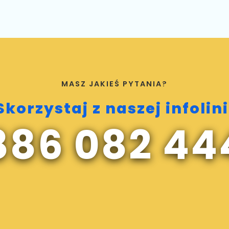
MASZ JAKIEŚ PYTANIA?
Skorzystaj z naszej infolini
886 082 44