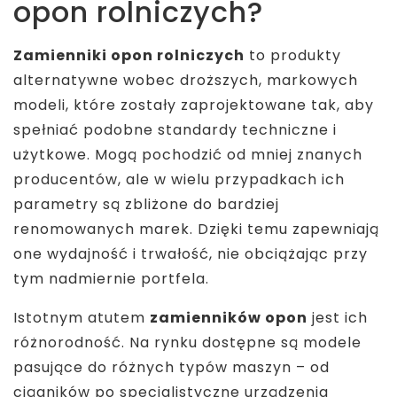
opon rolniczych?
Zamienniki opon rolniczych
to produkty
alternatywne wobec droższych, markowych
modeli, które zostały zaprojektowane tak, aby
spełniać podobne standardy techniczne i
użytkowe. Mogą pochodzić od mniej znanych
producentów, ale w wielu przypadkach ich
parametry są zbliżone do bardziej
renomowanych marek. Dzięki temu zapewniają
one wydajność i trwałość, nie obciążając przy
tym nadmiernie portfela.
Istotnym atutem
zamienników opon
jest ich
różnorodność. Na rynku dostępne są modele
pasujące do różnych typów maszyn – od
ciągników po specjalistyczne urządzenia