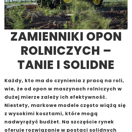
ZAMIENNIKI OPON
ROLNICZYCH –
TANIE I SOLIDNE
Każdy, kto ma do czynienia z pracą na roli,
wie, że od opon w maszynach rolniczych w
dużej mierze zależy ich efektywność.
Niestety, markowe modele często wiążą się
z wysokimi kosztami, które mogą
nadwyrężyć budżet. Na szczęście rynek
oferuje rozwiązanie w postaci solidnych