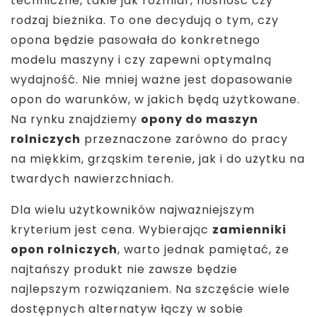
techniczne, takie jak rozmiar, nośność czy
rodzaj bieżnika. To one decydują o tym, czy
opona będzie pasowała do konkretnego
modelu maszyny i czy zapewni optymalną
wydajność. Nie mniej ważne jest dopasowanie
opon do warunków, w jakich będą użytkowane.
Na rynku znajdziemy
opony do maszyn
rolniczych
przeznaczone zarówno do pracy
na miękkim, grząskim terenie, jak i do użytku na
twardych nawierzchniach.
Dla wielu użytkowników najważniejszym
kryterium jest cena. Wybierając
zamienniki
opon rolniczych
, warto jednak pamiętać, że
najtańszy produkt nie zawsze będzie
najlepszym rozwiązaniem. Na szczęście wiele
dostępnych alternatyw łączy w sobie